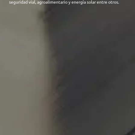
seguridad vial, agroalimentario y energía solar entre otros.