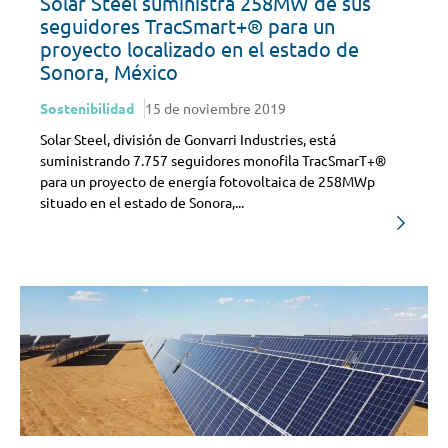
Solar Steel suministra 258MW de sus
seguidores TracSmart+® para un
proyecto localizado en el estado de
Sonora, México
Sostenibilidad
15 de noviembre 2019
Solar Steel, división de Gonvarri Industries, está
suministrando 7.757 seguidores monofila TracSmarT+®
para un proyecto de energía fotovoltaica de 258MWp
situado en el estado de Sonora,...