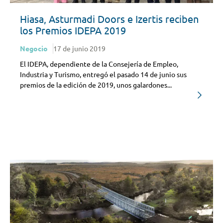
Hiasa, Asturmadi Doors e Izertis reciben
los Premios IDEPA 2019
Negocio
17 de junio 2019
El IDEPA, dependiente de la Consejería de Empleo,
Industria y Turismo, entregó el pasado 14 de junio sus
premios de la edición de 2019, unos galardones...