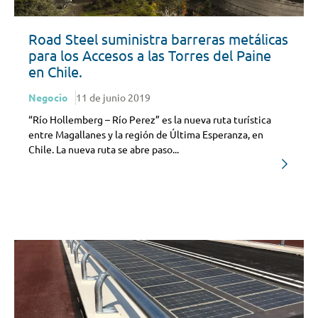
Road Steel suministra barreras metálicas
para los Accesos a las Torres del Paine
en Chile.
Negocio
11 de junio 2019
“Río Hollemberg – Río Perez” es la nueva ruta turística
entre Magallanes y la región de Última Esperanza, en
Chile. La nueva ruta se abre paso...