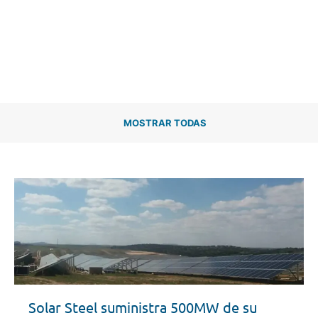
redonda llena de
inspiración
MOSTRAR TODAS
Solar Steel suministra 500MW de su