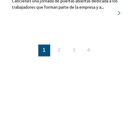
Cancienes una jornada de puertas abiertas dedicada a los
trabajadores que forman parte de la empresa y a...
1
2
3
4