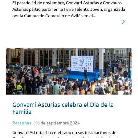
El pasado 14 de noviembre, Gonvarri Asturias y Gonvauto
Asturias participaron en la Feria Talento Joven, organizada
por la Cámara de Comercio de Avilés en el...
Gonvarri Asturias celebra el Dia de la
Familia
Personas
16 de septiembre 2024
Gonvarri Asturias ha celebrado en sus instalaciones de