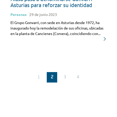
Asturias para reforzar su identidad
Personas
29 de junio 2023
El Grupo Gonvarri, con sede en Asturias desde 1972, ha
inaugurado hoy la remodelación de sus oficinas, ubicadas
en la planta de Cancienes (Corvera), coincidiendo con...
1
2
3
4