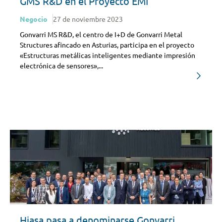
GMS R&D en el Proyecto EMI
Negocio
27 de noviembre 2023
Gonvarri MS R&D, el centro de I+D de Gonvarri Metal
Structures afincado en Asturias, participa en el proyecto
«Estructuras metálicas inteligentes mediante impresión
electrónica de sensores»,...
Hiasa pasa a denominarse Gonvarri