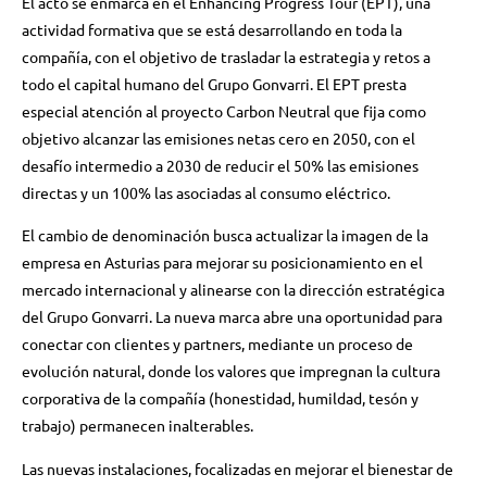
El acto se enmarca en el Enhancing Progress Tour (EPT), una
actividad formativa que se está desarrollando en toda la
compañía, con el objetivo de trasladar la estrategia y retos a
todo el capital humano del Grupo Gonvarri. El EPT presta
especial atención al proyecto Carbon Neutral que fija como
objetivo alcanzar las emisiones netas cero en 2050, con el
desafío intermedio a 2030 de reducir el 50% las emisiones
directas y un 100% las asociadas al consumo eléctrico.
El cambio de denominación busca actualizar la imagen de la
empresa en Asturias para mejorar su posicionamiento en el
mercado internacional y alinearse con la dirección estratégica
del Grupo Gonvarri. La nueva marca abre una oportunidad para
conectar con clientes y partners, mediante un proceso de
evolución natural, donde los valores que impregnan la cultura
corporativa de la compañía (honestidad, humildad, tesón y
trabajo) permanecen inalterables.
Las nuevas instalaciones, focalizadas en mejorar el bienestar de